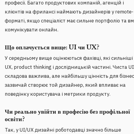
професії. Багато продуктових компаній, агенцій і
клієнтів на фрилансі наймають дизайнерів у remote-
форматі, якщо спеціаліст має сильне портфоліо та вм
комунікувати онлайн.
Що оплачується вище: UI чи UX?
У середньому вище оцінюються фахівці, які сильніші
UX, product thinking і дослідницькій частині. Чиста UI
складова важлива, але найбільшу цінність для бізне
зазвичай створює той дизайнер, який впливає на
поведінку користувача і метрики продукту.
Чи реально увійти в професію без профільної
освіти?
Так, у UI/UX дизайні роботодавці значно більше