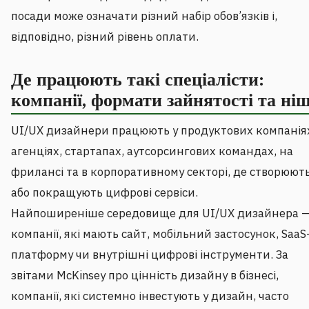
посади може означати різний набір обов’язків і,
відповідно, різний рівень оплати.
Де працюють такі спеціалісти:
компанії, формати зайнятості та ніш
UI/UX дизайнери працюють у продуктових компанія
агенціях, стартапах, аутсорсингових командах, на
фрилансі та в корпоративному секторі, де створюют
або покращують цифрові сервіси.
Найпоширеніше середовище для UI/UX дизайнера —
компанії, які мають сайт, мобільний застосунок, SaaS
платформу чи внутрішні цифрові інструменти. За
звітами McKinsey про цінність дизайну в бізнесі,
компанії, які системно інвестують у дизайн, часто