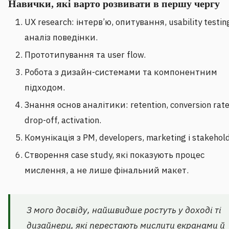
Навички, які варто розвивати в першу чергу
UX research: інтерв’ю, опитування, usability testin
аналіз поведінки.
Прототипування та user flow.
Робота з дизайн-системами та компонентним
підходом.
Знання основ аналітики: retention, conversion rate
drop-off, activation.
Комунікація з PM, developers, marketing і stakehold
Створення case study, які показують процес
мислення, а не лише фінальний макет.
З мого досвіду, найшвидше ростуть у доході ті
дизайнери, які перестають мислити екранами й