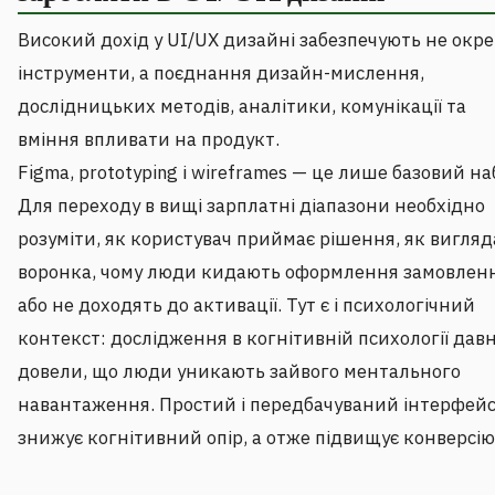
Високий дохід у UI/UX дизайні забезпечують не окре
інструменти, а поєднання дизайн-мислення,
дослідницьких методів, аналітики, комунікації та
вміння впливати на продукт.
Figma, prototyping і wireframes — це лише базовий наб
Для переходу в вищі зарплатні діапазони необхідно
розуміти, як користувач приймає рішення, як вигляд
воронка, чому люди кидають оформлення замовлен
або не доходять до активації. Тут є і психологічний
контекст: дослідження в когнітивній психології дав
довели, що люди уникають зайвого ментального
навантаження. Простий і передбачуваний інтерфей
знижує когнітивний опір, а отже підвищує конверсію