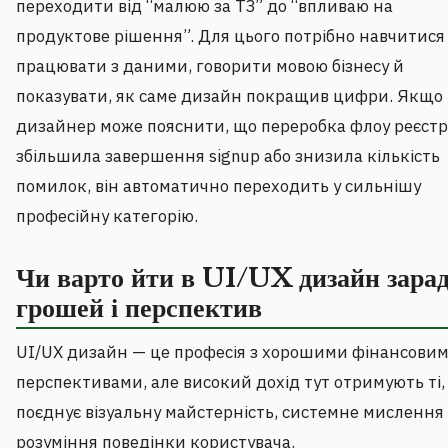
переходити від “малюю за ТЗ” до “впливаю на
продуктове рішення”. Для цього потрібно навчитися
працювати з даними, говорити мовою бізнесу й
показувати, як саме дизайн покращив цифри. Якщо
дизайнер може пояснити, що переробка флоу реєстр
збільшила завершення signup або знизила кількість
помилок, він автоматично переходить у сильнішу
професійну категорію.
Чи варто йти в UI/UX дизайн зара
грошей і перспектив
UI/UX дизайн — це професія з хорошими фінансови
перспективами, але високий дохід тут отримують ті,
поєднує візуальну майстерність, системне мислення
розуміння поведінки користувача.