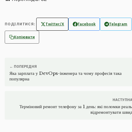
ПОДІЛИТИСЯ:
Twitter/X
Facebook
Telegram
Копіювати
← ПОПЕРЕДНЯ
Яка зарплата у DevOps-інженера та чому професія така
популярна
НАСТУПНА
Терміновий ремонт телефону за 1 день: які поломки реал
відремонтувати шви