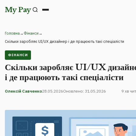
My Pay
Головна
→
Фінанси
→
Скільки заробляє UI/UX дизайнер і де працюють такі спеціалісти
ФІНАНСИ
Скільки заробляє UI/UX дизайн
і де працюють такі спеціалісти
Олексій Савченко
28.05.2026
Оновлено: 31.05.2026
9 хв чи