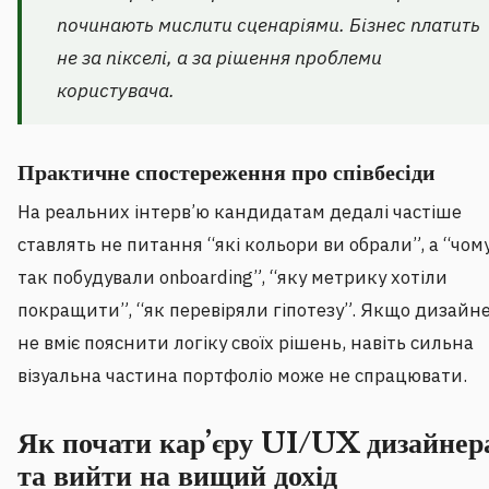
починають мислити сценаріями. Бізнес платить
не за пікселі, а за рішення проблеми
користувача.
Практичне спостереження про співбесіди
На реальних інтерв’ю кандидатам дедалі частіше
ставлять не питання “які кольори ви обрали”, а “чом
так побудували onboarding”, “яку метрику хотіли
покращити”, “як перевіряли гіпотезу”. Якщо дизайн
не вміє пояснити логіку своїх рішень, навіть сильна
візуальна частина портфоліо може не спрацювати.
Як почати кар’єру UI/UX дизайнер
та вийти на вищий дохід