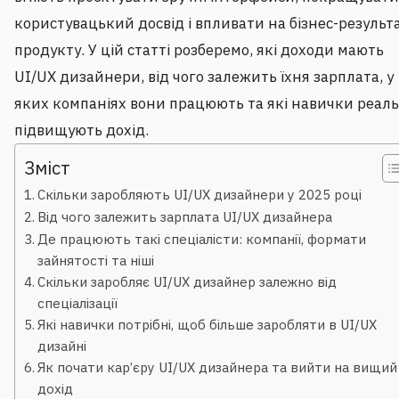
користувацький досвід і впливати на бізнес-результ
продукту. У цій статті розберемо, які доходи мають
UI/UX дизайнери, від чого залежить їхня зарплата, у
яких компаніях вони працюють та які навички реал
підвищують дохід.
Зміст
Скільки заробляють UI/UX дизайнери у 2025 році
Від чого залежить зарплата UI/UX дизайнера
Де працюють такі спеціалісти: компанії, формати
зайнятості та ніші
Скільки заробляє UI/UX дизайнер залежно від
спеціалізації
Які навички потрібні, щоб більше заробляти в UI/UX
дизайні
Як почати кар’єру UI/UX дизайнера та вийти на вищий
дохід