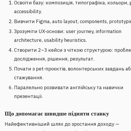
Освоїти базу: композиція, типографіка, кольори, g
accessibility.
Вивчити Figma, auto layout, components, prototypi
Зрозуміти UX-основи: user journey, information
architecture, usability heuristics.
Створити 2–3 кейси з чіткою структурою: пробле
дослідження, рішення, результат.
Почати з pet-проєктів, волонтерських завдань аб
стажування.
Паралельно розвивати англійську та навички
презентації.
Що допомагає швидше підняти ставку
Найефективніший шлях до зростання доходу —