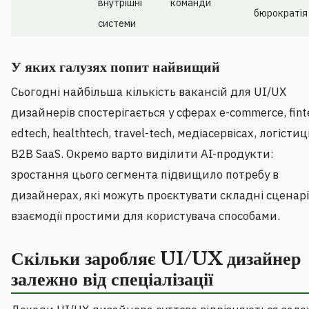
внутрішні
команди
бюрократія
системи
У яких галузях попит найвищий
Сьогодні найбільша кількість вакансій для UI/UX
дизайнерів спостерігається у сферах e-commerce, fint
edtech, healthtech, travel-tech, медіасервісах, логістиц
B2B SaaS. Окремо варто виділити AI-продукти:
зростання цього сегмента підвищило потребу в
дизайнерах, які можуть проєктувати складні сценарі
взаємодії простими для користувача способами.
Скільки заробляє UI/UX дизайнер
залежно від спеціалізації