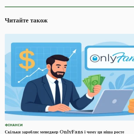
Читайте також
ФІНАНСИ
Скільки заробляє менеджер OnlyFans і чому ця ніша росте