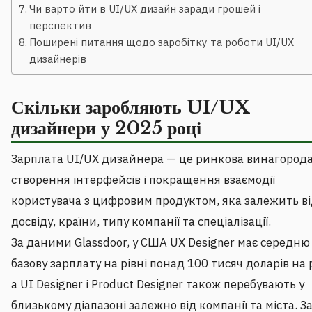
Чи варто йти в UI/UX дизайн заради грошей і
перспектив
Поширені питання щодо заробітку та роботи UI/UX
дизайнерів
Скільки заробляють UI/UX
дизайнери у 2025 році
Зарплата UI/UX дизайнера — це ринкова винагорода
створення інтерфейсів і покращення взаємодії
користувача з цифровим продуктом, яка залежить в
досвіду, країни, типу компанії та спеціалізації.
За даними Glassdoor, у США UX Designer має середню
базову зарплату на рівні понад 100 тисяч доларів на р
а UI Designer і Product Designer також перебувають у
близькому діапазоні залежно від компанії та міста. З