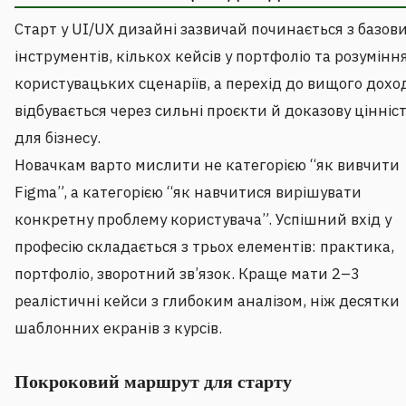
Старт у UI/UX дизайні зазвичай починається з базов
інструментів, кількох кейсів у портфоліо та розумінн
користувацьких сценаріїв, а перехід до вищого дохо
відбувається через сильні проєкти й доказову цінніс
для бізнесу.
Новачкам варто мислити не категорією “як вивчити
Figma”, а категорією “як навчитися вирішувати
конкретну проблему користувача”. Успішний вхід у
професію складається з трьох елементів: практика,
портфоліо, зворотний зв’язок. Краще мати 2–3
реалістичні кейси з глибоким аналізом, ніж десятки
шаблонних екранів з курсів.
Покроковий маршрут для старту