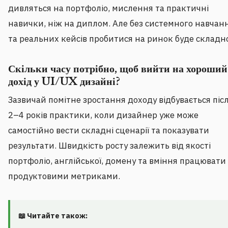
дивляться на портфоліо, мислення та практичні
навички, ніж на диплом. Але без системного навчан
та реальних кейсів пробитися на ринок буде складн
Скільки часу потрібно, щоб вийти на хороший
дохід у UI/UX дизайні?
Зазвичай помітне зростання доходу відбувається піс
2–4 років практики, коли дизайнер уже може
самостійно вести складні сценарії та показувати
результати. Швидкість росту залежить від якості
портфоліо, англійської, домену та вміння працювати 
продуктовими метриками.
📖 Читайте також: