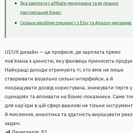
Яка зарплата у affiliate-менеджера та як працює
партнерський бізнес
Скільки заробляє спеціаліст з Etsy та Amazon-магазинів
UI/UX дизайн — це професія, де зарплата прямо
пов’язана з цінністю, яку фахівець приносить продук
Найкращі доходи отримують ті, хто вміє не лише
створювати візуально сильні інтерфейси, а й
покращувати досвід користувача, знижувати тертя у
сценаріях та впливати на бізнес-показники. Саме то
для кар’єри в цій сфері важливі не тільки інструмент
й мислення, аналітика та здатність вирішувати реал
задачі.
Переглядів:
82