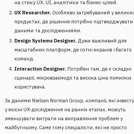
на стику UX, UI, аналітики та бізнес-цілей.
UX Researcher.
Особливо затребуваний у велики
продуктах, де рішення потрібно підтверджувати
даними та дослідженнями.
Design Systems Designer.
Дуже важливий для
масштабних платформ, де сотні екранів і багато
команд.
Interaction Designer.
Потрібен там, де є складні
сценарії, мікровзаємодії та висока ціна помилки
користувача.
За даними Nielsen Norman Group, компанії, які інвест
у якісні UX-дослідження на ранніх етапах, можуть
зменшувати витрати на виправлення проблем у
майбутньому. Саме тому спеціалісти, які не просто