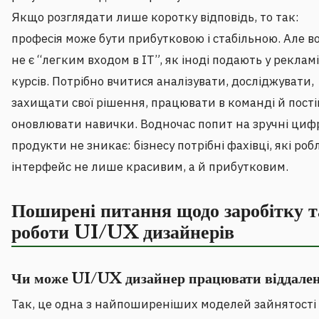
Якщо розглядати лише коротку відповідь, то так:
професія може бути прибутковою і стабільною. Але в
не є “легким входом в IT”, як іноді подають у рекламі
курсів. Потрібно вчитися аналізувати, досліджувати,
захищати свої рішення, працювати в команді й пост
оновлювати навички. Водночас попит на зручні циф
продукти не зникає: бізнесу потрібні фахівці, які роб
інтерфейс не лише красивим, а й прибутковим.
Поширені питання щодо заробітку т
роботи UI/UX дизайнерів
Чи може UI/UX дизайнер працювати віддале
Так, це одна з найпоширеніших моделей зайнятості 