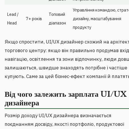
Управління командою, страт
Lead /
Топовий
7+ років
дизайну, масштабування
Head
діапазон
продукту
Якщо спростити, UI/UX дизайнер схожий на архітек
торгового центру: якщо він правильно продумав вхід
навігацію, освітлення та зони відпочинку, люди дов
залишаються, швидше знаходять потрібне і частіше
купують. Саме за цей бізнес-ефект компанії й платят
Від чого залежить зарплата UI/UX
дизайнера
Розмір доходу UI/UX дизайнера визначається
поєднанням досвіду, якості портфоліо, продуктової