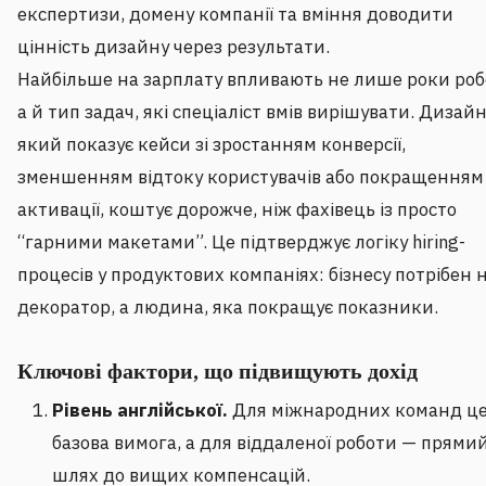
експертизи, домену компанії та вміння доводити
цінність дизайну через результати.
Найбільше на зарплату впливають не лише роки роб
а й тип задач, які спеціаліст вмів вирішувати. Дизайн
який показує кейси зі зростанням конверсії,
зменшенням відтоку користувачів або покращенням
активації, коштує дорожче, ніж фахівець із просто
“гарними макетами”. Це підтверджує логіку hiring-
процесів у продуктових компаніях: бізнесу потрібен 
декоратор, а людина, яка покращує показники.
Ключові фактори, що підвищують дохід
Рівень англійської.
Для міжнародних команд ц
базова вимога, а для віддаленої роботи — прями
шлях до вищих компенсацій.