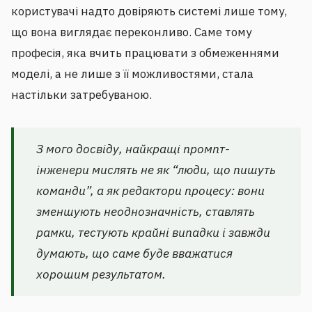
користувачі надто довіряють системі лише тому,
що вона виглядає переконливо. Саме тому
професія, яка вчить працювати з обмеженнями
моделі, а не лише з її можливостями, стала
настільки затребуваною.
З мого досвіду, найкращі промпт-
інженери мислять не як “люди, що пишуть
команди”, а як редактори процесу: вони
зменшують неоднозначність, ставлять
рамки, тестують крайні випадки і завжди
думають, що саме буде вважатися
хорошим результатом.