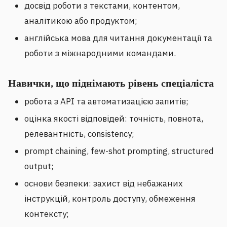
досвід роботи з текстами, контентом,
аналітикою або продуктом;
англійська мова для читання документації та
роботи з міжнародними командами.
Навички, що піднімають рівень спеціаліста
робота з API та автоматизацією запитів;
оцінка якості відповідей: точність, повнота,
релевантність, consistency;
prompt chaining, few-shot prompting, structured
output;
основи безпеки: захист від небажаних
інструкцій, контроль доступу, обмеження
контексту;