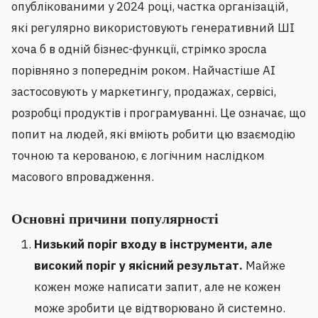
опублікованими у 2024 році, частка організацій,
які регулярно використовують генеративний ШІ
хоча б в одній бізнес-функції, стрімко зросла
порівняно з попереднім роком. Найчастіше AI
застосовують у маркетингу, продажах, сервісі,
розробці продуктів і програмуванні. Це означає, що
попит на людей, які вміють робити цю взаємодію
точною та керованою, є логічним наслідком
масового впровадження.
Основні причини популярності
Низький поріг входу в інструменти, але
високий поріг у якісний результат.
Майже
кожен може написати запит, але не кожен
може зробити це відтворювано й системно.