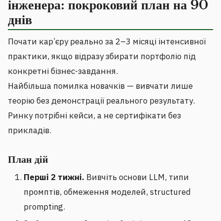
інженера: покроковий план на 90
днів
Почати кар’єру реально за 2–3 місяці інтенсивної
практики, якщо відразу збирати портфоліо під
конкретні бізнес-завдання.
Найбільша помилка новачків — вивчати лише
теорію без демонстрації реального результату.
Ринку потрібні кейси, а не сертифікати без
прикладів.
План дій
Перші 2 тижні.
Вивчіть основи LLM, типи
промптів, обмеження моделей, structured
prompting.