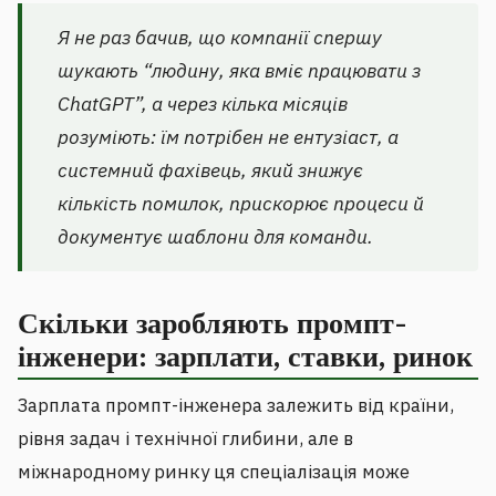
Я не раз бачив, що компанії спершу
шукають “людину, яка вміє працювати з
ChatGPT”, а через кілька місяців
розуміють: їм потрібен не ентузіаст, а
системний фахівець, який знижує
кількість помилок, прискорює процеси й
документує шаблони для команди.
Скільки заробляють промпт-
інженери: зарплати, ставки, ринок
Зарплата промпт-інженера залежить від країни,
рівня задач і технічної глибини, але в
міжнародному ринку ця спеціалізація може