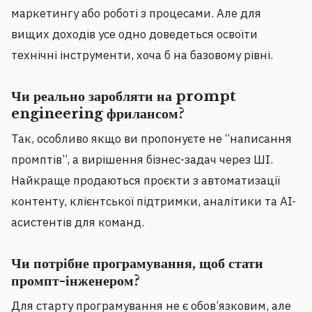
маркетингу або роботі з процесами. Але для
вищих доходів усе одно доведеться освоїти
технічні інструменти, хоча б на базовому рівні.
Чи реально заробляти на prompt
engineering фрилансом?
Так, особливо якщо ви пропонуєте не “написання
промптів”, а вирішення бізнес-задач через ШІ.
Найкраще продаються проєкти з автоматизації
контенту, клієнтської підтримки, аналітики та AI-
асистентів для команд.
Чи потрібне програмування, щоб стати
промпт-інженером?
Для старту програмування не є обов’язковим, але