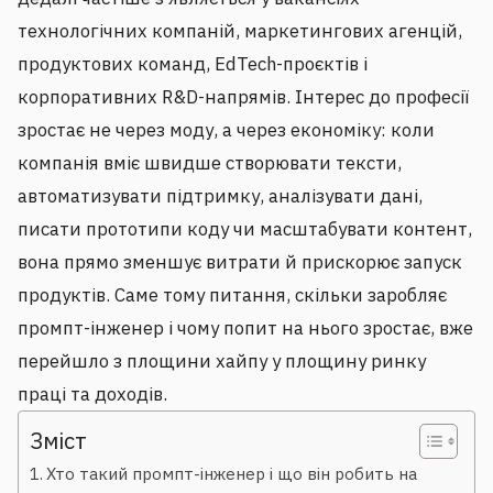
технологічних компаній, маркетингових агенцій,
продуктових команд, EdTech-проєктів і
корпоративних R&D-напрямів. Інтерес до професії
зростає не через моду, а через економіку: коли
компанія вміє швидше створювати тексти,
автоматизувати підтримку, аналізувати дані,
писати прототипи коду чи масштабувати контент,
вона прямо зменшує витрати й прискорює запуск
продуктів. Саме тому питання, скільки заробляє
промпт-інженер і чому попит на нього зростає, вже
перейшло з площини хайпу у площину ринку
праці та доходів.
Зміст
Хто такий промпт-інженер і що він робить на