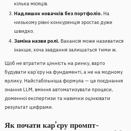
кілька місяців.
Надлишок новачків без портфоліо.
На
низькому рівні конкуренція зростає дуже
швидко.
Заміна назви ролі.
Вакансія може називатися
інакше, хоча завдання залишаться тими ж.
Щоб не втратити цінність на ринку, варто
будувати кар’єру на фундаменті, а не на модному
ярлику. Найстабільніша формула — це поєднання
знання LLM, вміння автоматизувати процеси,
доменної експертизи та навички оцінювати
результат цифрами.
Як почати кар’єру промпт-