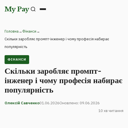
My Pay
Головна
→
Фінанси
→
Скільки заробляє промпт-інженер і чому професія набирає
популярність
ФІНАНСИ
Скільки заробляє промпт-
інженер і чому професія набирає
популярність
Олексій Савченко
01.06.2026
Оновлено: 09.06.2026
10 хв читання