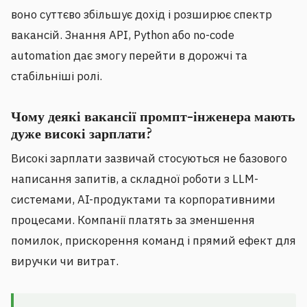
воно суттєво збільшує дохід і розширює спектр
вакансій. Знання API, Python або no-code
automation дає змогу перейти в дорожчі та
стабільніші ролі.
Чому деякі вакансії промпт-інженера мають
дуже високі зарплати?
Високі зарплати зазвичай стосуються не базового
написання запитів, а складної роботи з LLM-
системами, AI-продуктами та корпоративними
процесами. Компанії платять за зменшення
помилок, прискорення команд і прямий ефект для
виручки чи витрат.