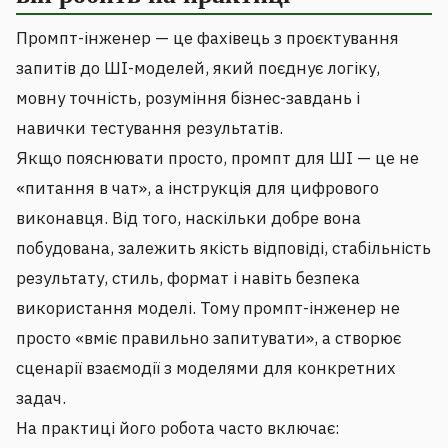
Промпт-інженер — це фахівець з проєктування
запитів до ШІ-моделей, який поєднує логіку,
мовну точність, розуміння бізнес-завдань і
навички тестування результатів.
Якщо пояснювати просто, промпт для ШІ — це не
«питання в чат», а інструкція для цифрового
виконавця. Від того, наскільки добре вона
побудована, залежить якість відповіді, стабільність
результату, стиль, формат і навіть безпека
використання моделі. Тому промпт-інженер не
просто «вміє правильно запитувати», а створює
сценарії взаємодії з моделями для конкретних
задач.
На практиці його робота часто включає: