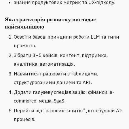
знання продуктових метрик та UX-підходу.
Яка траєкторія розвитку виглядає
найсильнішою
Освоїти базові принципи роботи LLM та типи
промптів.
Зібрати 3–5 кейсів: контент, підтримка,
аналітика, автоматизація.
Навчитися працювати з таблицями,
структурованими даними та API.
Додати галузеву спеціалізацію: фінанси, e-
commerce, медіа, SaaS.
Перейти від “разових запитів” до побудови AI-
процесів.