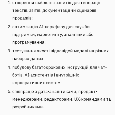
створення шаблонів запитів для генерації
текстів, звітів, документації чи сценаріїв
продажів;
оптимізацію AI-воркфлоу для служби
підтримки, маркетингу, аналітики або
програмування;
тестування якості відповідей моделі на різних
наборах даних;
побудову багатокрокових інструкцій для чат-
ботів, AI-асистентів і внутрішніх
корпоративних систем;
співпрацю з дата-аналітиками, продакт-
менеджерами, редакторами, UX-командами та
розробниками.