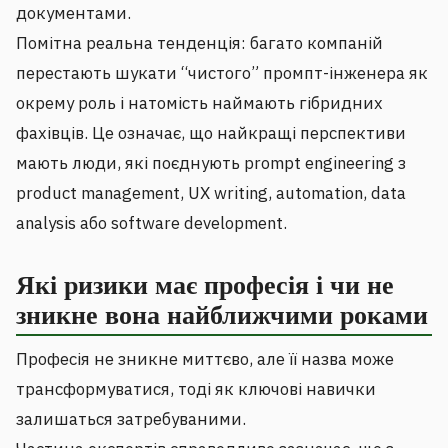
документами.
Помітна реальна тенденція: багато компаній
перестають шукати “чистого” промпт-інженера як
окрему роль і натомість наймають гібридних
фахівців. Це означає, що найкращі перспективи
мають люди, які поєднують prompt engineering з
product management, UX writing, automation, data
analysis або software development.
Які ризики має професія і чи не
зникне вона найближчими роками
Професія не зникне миттєво, але її назва може
трансформуватися, тоді як ключові навички
залишаться затребуваними.