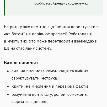
особистого бренду у соцмережах
На ринку вже помітно, що “вміння користуватися
чат-ботом” не дорівнює професії. Роботодавці
цінують тих, хто може перетворити взаємодію з
ШІ на стабільну систему.
Базові навички
сильна письмова комунікація та вміння
структурувати інструкції;
критичне мислення й перевірка фактів;
розуміння контексту, ролей, обмежень,
форматів відповіді;