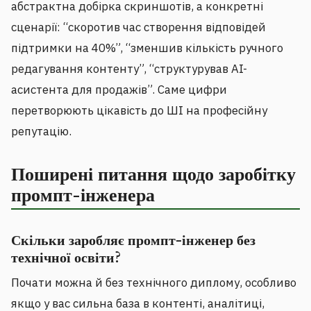
абстрактна добірка скриншотів, а конкретні
сценарії: “скоротив час створення відповідей
підтримки на 40%”, “зменшив кількість ручного
редагування контенту”, “структурував AI-
асистента для продажів”. Саме цифри
перетворюють цікавість до ШІ на професійну
репутацію.
Поширені питання щодо заробітку
промпт-інженера
Скільки заробляє промпт-інженер без
технічної освіти?
Почати можна й без технічного диплому, особливо
якщо у вас сильна база в контенті, аналітиці,