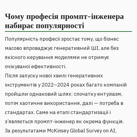
Чому професія промпт-інженера
набирає популярності
Популярність професії зростає тому, що бізнес
масово впроваджує генеративний ШІ, але без
якісного керування моделями не отримує
очікуваної ефективності.
Після запуску нової хвилі генеративних
інструментів у 2022–2024 роках багато компаній
пройшли однаковий шлях: спочатку ентузіазм,
потім хаотичне використання, далі — потреба в
стандартах. Саме на етапі стандартизації і
з’являється промпт-інженер як окрема функція.
За результатами McKinsey Global Survey on AI,