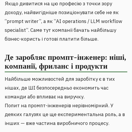
Якщо дивитися на цю професію з точки зору
доходу, найвигідніше позиціонувати себе не як
“prompt writer”, а як “AI operations / LLM workflow
specialist”. Саме тут компанії бачать найбільшу
бізнес-користь і готові платити більше.
Де заробляє промпт-інженер: ніші,
компанії, фриланс і продукти
Найбільше можливостей для заробітку є в тих
нішах, де ШІ безпосередньо економить час
команди або впливає на виручку.
Попит на промпт-інженерів нерівномірний. У
деяких галузях це ще експериментальна роль, а в
інших — вже частина виробничого процесу.