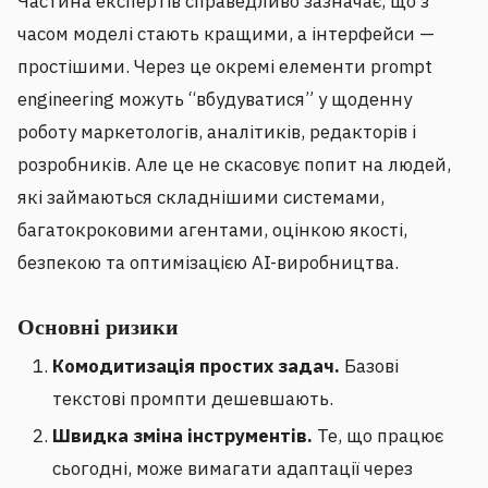
Частина експертів справедливо зазначає, що з
часом моделі стають кращими, а інтерфейси —
простішими. Через це окремі елементи prompt
engineering можуть “вбудуватися” у щоденну
роботу маркетологів, аналітиків, редакторів і
розробників. Але це не скасовує попит на людей,
які займаються складнішими системами,
багатокроковими агентами, оцінкою якості,
безпекою та оптимізацією AI-виробництва.
Основні ризики
Комодитизація простих задач.
Базові
текстові промпти дешевшають.
Швидка зміна інструментів.
Те, що працює
сьогодні, може вимагати адаптації через