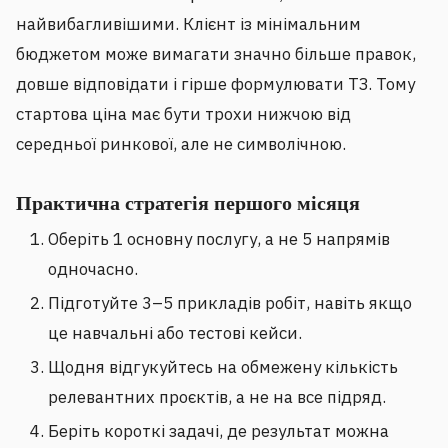
найвибагливішими. Клієнт із мінімальним
бюджетом може вимагати значно більше правок,
довше відповідати і гірше формулювати ТЗ. Тому
стартова ціна має бути трохи нижчою від
середньої ринкової, але не символічною.
Практична стратегія першого місяця
Оберіть 1 основну послугу, а не 5 напрямів
одночасно.
Підготуйте 3–5 прикладів робіт, навіть якщо
це навчальні або тестові кейси.
Щодня відгукуйтесь на обмежену кількість
релевантних проєктів, а не на все підряд.
Беріть короткі задачі, де результат можна