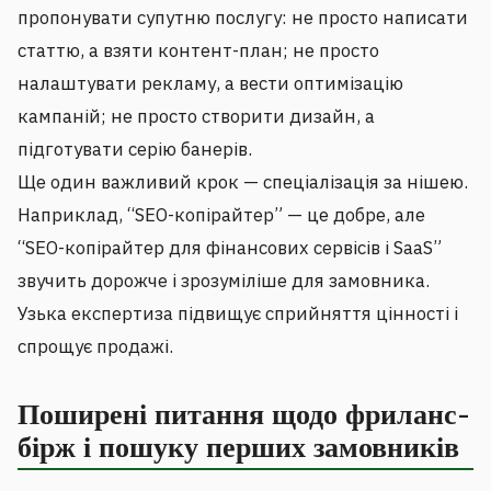
пропонувати супутню послугу: не просто написати
статтю, а взяти контент-план; не просто
налаштувати рекламу, а вести оптимізацію
кампаній; не просто створити дизайн, а
підготувати серію банерів.
Ще один важливий крок — спеціалізація за нішею.
Наприклад, “SEO-копірайтер” — це добре, але
“SEO-копірайтер для фінансових сервісів і SaaS”
звучить дорожче і зрозуміліше для замовника.
Узька експертиза підвищує сприйняття цінності і
спрощує продажі.
Поширені питання щодо фриланс-
бірж і пошуку перших замовників