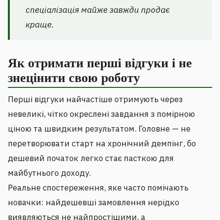
спеціалізація майже завжди продає
краще.
Як отримати перші відгуки і не
знецінити свою роботу
Перші відгуки найчастіше отримують через
невеликі, чітко окреслені завдання з помірною
ціною та швидким результатом. Головне — не
перетворювати старт на хронічний демпінг, бо
дешевий початок легко стає пасткою для
майбутнього доходу.
Реальне спостереження, яке часто помічають
новачки: найдешевші замовлення нерідко
виявляються не найпростішими, а