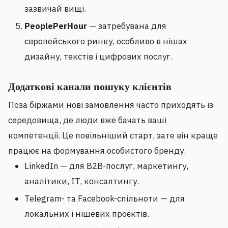
зазвичай вищі.
PeoplePerHour
— затребувана для
європейського ринку, особливо в нішах
дизайну, текстів і цифрових послуг.
Додаткові канали пошуку клієнтів
Поза біржами нові замовлення часто приходять із
середовища, де люди вже бачать ваші
компетенції. Це повільніший старт, зате він краще
працює на формування особистого бренду.
LinkedIn — для B2B-послуг, маркетингу,
аналітики, IT, консалтингу.
Telegram- та Facebook-спільноти — для
локальних і нішевих проєктів.