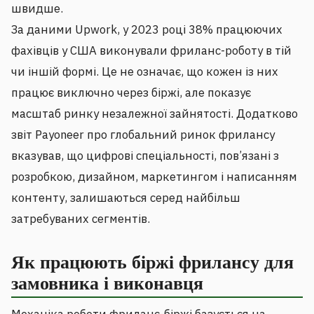
швидше.
За даними Upwork, у 2023 році 38% працюючих
фахівців у США виконували фриланс-роботу в тій
чи іншій формі. Це не означає, що кожен із них
працює виключно через біржі, але показує
масштаб ринку незалежної зайнятості. Додатково
звіт Payoneer про глобальний ринок фрилансу
вказував, що цифрові спеціальності, пов’язані з
розробкою, дизайном, маркетингом і написанням
контенту, залишаються серед найбільш
затребуваних сегментів.
Як працюють біржі фрилансу для
замовника і виконавця