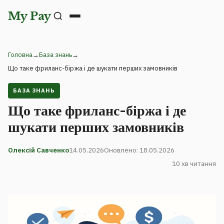
My Pay
Головна
→
База знань
→
Що таке фриланс-біржа і де шукати перших замовників
БАЗА ЗНАНЬ
Що таке фриланс-біржа і де
шукати перших замовників
Олексій Савченко
14.05.2026
Оновлено: 18.05.2026
10 хв читання