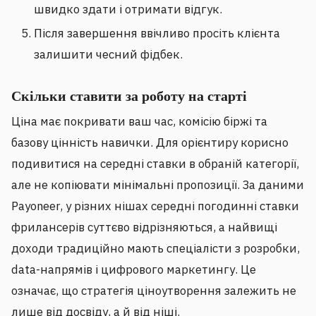
швидко здати і отримати відгук.
Після завершення ввічливо просіть клієнта
залишити чесний фідбек.
Скільки ставити за роботу на старті
Ціна має покривати ваш час, комісію біржі та
базову цінність навички. Для орієнтиру корисно
подивитися на середні ставки в обраній категорії,
але не копіювати мінімальні пропозиції. За даними
Payoneer, у різних нішах середні погодинні ставки
фрилансерів суттєво відрізняються, а найвищі
доходи традиційно мають спеціалісти з розробки,
data-напрямів і цифрового маркетингу. Це
означає, що стратегія ціноутворення залежить не
лише від досвіду, а й від ніші.