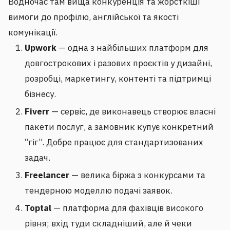
Водночас там вища конкуренція та жорсткіші
вимоги до профілю, англійської та якості
комунікації.
Upwork
— одна з найбільших платформ для
довгострокових і разових проєктів у дизайні,
розробці, маркетингу, контенті та підтримці
бізнесу.
Fiverr
— сервіс, де виконавець створює власні
пакети послуг, а замовник купує конкретний
“гіг”. Добре працює для стандартизованих
задач.
Freelancer
— велика біржа з конкурсами та
тендерною моделлю подачі заявок.
Toptal
— платформа для фахівців високого
рівня; вхід туди складніший, але й чеки