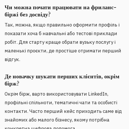
Чи можна почати працювати на фриланс-
біржі без досвіду?
Так, можна, якщо правильно оформити профіль і
показати хоча б навчальні або тестові приклади
робіт. Для старту краще обрати вузьку послугу і
маленькі проєкти, де простіше отримати перший
відгук.
Де новачку шукати перших клієнтів, окрім
бірж?
Окрім бірж, варто використовувати LinkedIn,
профільні спільноти, тематичні чати та особисті
контакти. Часто перший кейс приходить саме від
знайомих або малого бізнесу, якому потрібна
конкретна цифрова допомога.