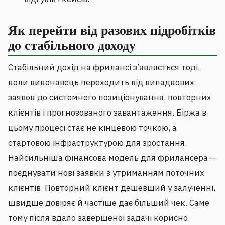
Як перейти від разових підробітків
до стабільного доходу
Стабільний дохід на фрилансі з’являється тоді,
коли виконавець переходить від випадкових
заявок до системного позиціонування, повторних
клієнтів і прогнозованого завантаження. Біржа в
цьому процесі стає не кінцевою точкою, а
стартовою інфраструктурою для зростання.
Найсильніша фінансова модель для фрилансера —
поєднувати нові заявки з утриманням поточних
клієнтів. Повторний клієнт дешевший у залученні,
швидше довіряє й частіше дає більший чек. Саме
тому після вдало завершеної задачі корисно