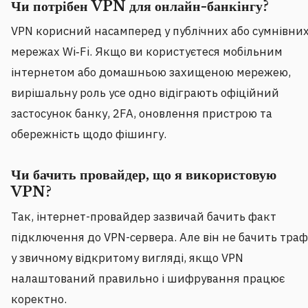
Чи потрібен VPN для онлайн-банкінгу?
VPN корисний насамперед у публічних або сумнівни
мережах Wi‑Fi. Якщо ви користуєтеся мобільним
інтернетом або домашньою захищеною мережею,
вирішальну роль усе одно відіграють офіційний
застосунок банку, 2FA, оновлення пристрою та
обережність щодо фішингу.
Чи бачить провайдер, що я використовую
VPN?
Так, інтернет-провайдер зазвичай бачить факт
підключення до VPN-сервера. Але він не бачить траф
у звичному відкритому вигляді, якщо VPN
налаштований правильно і шифрування працює
коректно.