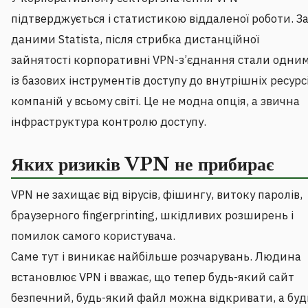
підтверджується і статистикою віддаленої роботи. З
даними Statista, після стрибка дистанційної
зайнятості корпоративні VPN-з’єднання стали одни
із базових інструментів доступу до внутрішніх ресурс
компаній у всьому світі. Це не модна опція, а звична
інфраструктура контролю доступу.
Яких ризиків VPN не прибирає
VPN не захищає від вірусів, фішингу, витоку паролів,
браузерного fingerprinting, шкідливих розширень і
помилок самого користувача.
Саме тут і виникає найбільше розчарувань. Людина
встановлює VPN і вважає, що тепер будь-який сайт
безпечний, будь-який файл можна відкривати, а буд