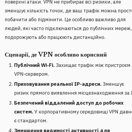
поверхні атаки. VPN не прибирає всі ризики, але
зменшує кількість точок, де ваш трафік можна прост
побачити або підмінити. Це особливо важливо для
людей, які часто підключаються до публічних мереж,
подорожують або працюють дистанційно.
Сценарії, де VPN особливо корисний
Публічний Wi‑Fi.
Захищає трафік між пристроєм 
VPN-сервером.
Приховування реальної IP-адреси.
Зменшує
ризик прямого виявлення місцезнаходження за I
Безпечений віддалений доступ до робочих
систем.
У корпоративному середовищі VPN давн
є стандартом.
Зменшення видимості активності для