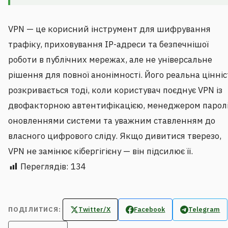
VPN — це корисний інструмент для шифрування
трафіку, приховування IP-адреси та безпечнішої
роботи в публічних мережах, але не універсальне
рішення для повної анонімності. Його реальна цінніс
розкривається тоді, коли користувач поєднує VPN із
двофакторною автентифікацією, менеджером паролі
оновленнями системи та уважним ставленням до
власного цифрового сліду. Якщо дивитися тверезо,
VPN не замінює кібергігієну — він підсилює її.
Переглядів:
134
ПОДІЛИТИСЯ:
Twitter/X
Facebook
Telegram