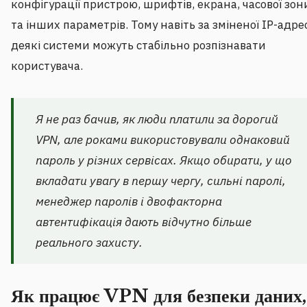
конфігурації пристрою, шрифтів, екрана, часової зон
та інших параметрів. Тому навіть за зміненої IP-адре
деякі системи можуть стабільно розпізнавати
користувача.
Я не раз бачив, як люди платили за дорогий
VPN, але роками використовували однаковий
пароль у різних сервісах. Якщо обирати, у що
вкладати увагу в першу чергу, сильні паролі,
менеджер паролів і двофакторна
автентифікація дають відчутно більше
реального захисту.
Як працює VPN для безпеки даних,