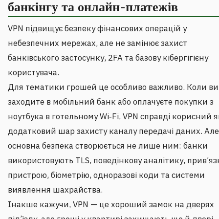
банкінгу та онлайн-платежів
VPN підвищує безпеку фінансових операцій у
небезпечних мережах, але не замінює захист
банківського застосунку, 2FA та базову кібергігієну
користувача.
Для тематики грошей це особливо важливо. Коли ви
заходите в мобільний банк або оплачуєте покупки з
ноутбука в готельному Wi‑Fi, VPN справді корисний я
додатковий шар захисту каналу передачі даних. Але
основна безпека створюється не лише ним: банки
використовують TLS, поведінкову аналітику, прив’яз
пристрою, біометрію, одноразові коди та системи
виявлення шахрайства.
Інакше кажучи, VPN — це хороший замок на дверях