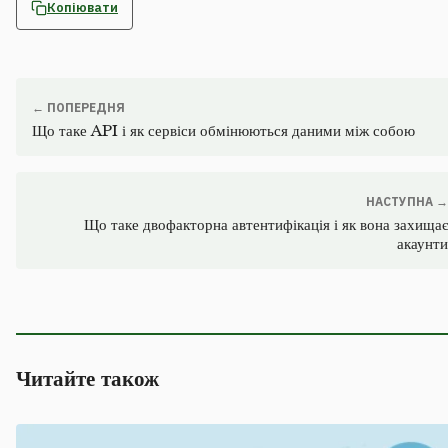
Копіювати
← ПОПЕРЕДНЯ
Що таке API і як сервіси обмінюються даними між собою
НАСТУПНА →
Що таке двофакторна автентифікація і як вона захищає
акаунти
Читайте також