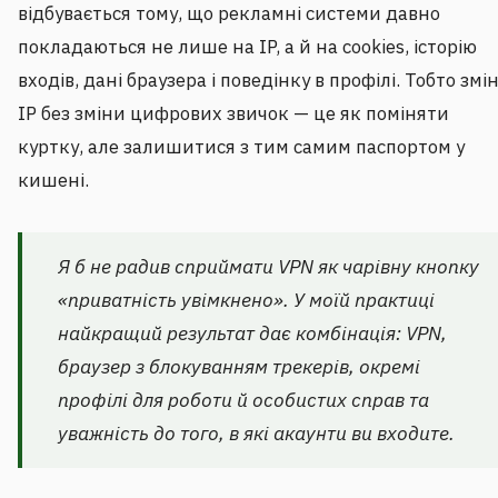
відбувається тому, що рекламні системи давно
покладаються не лише на IP, а й на cookies, історію
входів, дані браузера і поведінку в профілі. Тобто змі
IP без зміни цифрових звичок — це як поміняти
куртку, але залишитися з тим самим паспортом у
кишені.
Я б не радив сприймати VPN як чарівну кнопку
«приватність увімкнено». У моїй практиці
найкращий результат дає комбінація: VPN,
браузер з блокуванням трекерів, окремі
профілі для роботи й особистих справ та
уважність до того, в які акаунти ви входите.