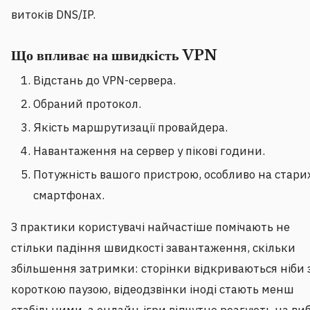
витоків DNS/IP.
Що впливає на швидкість VPN
Відстань до VPN-сервера.
Обраний протокол.
Якість маршрутизації провайдера.
Навантаження на сервер у пікові години.
Потужність вашого пристрою, особливо на стари
смартфонах.
З практики користувачі найчастіше помічають не
стільки падіння швидкості завантаження, скільки
збільшення затримки: сторінки відкриваються ніби 
короткою паузою, відеодзвінки іноді стають менш