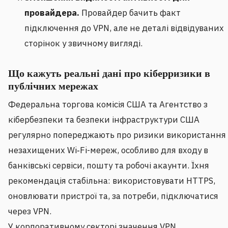
провайдера.
Провайдер бачить факт
підключення до VPN, але не деталі відвідуваних
сторінок у звичному вигляді.
Що кажуть реальні дані про кіберризики в
публічних мережах
Федеральна торгова комісія США та Агентство з
кібербезпеки та безпеки інфраструктури США
регулярно попереджають про ризики використання
незахищених Wi‑Fi-мереж, особливо для входу в
банківські сервіси, пошту та робочі акаунти. Їхня
рекомендація стабільна: використовувати HTTPS,
оновлювати пристрої та, за потреби, підключатися
через VPN.
У корпоративному секторі значення VPN