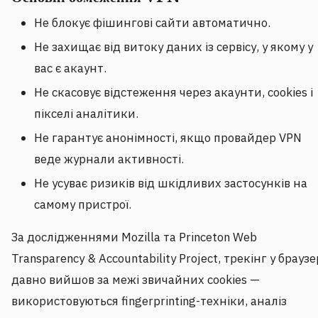
Не блокує фішингові сайти автоматично.
Не захищає від витоку даних із сервісу, у якому у
вас є акаунт.
Не скасовує відстеження через акаунти, cookies і
пікселі аналітики.
Не гарантує анонімності, якщо провайдер VPN
веде журнали активності.
Не усуває ризиків від шкідливих застосунків на
самому пристрої.
За дослідженнями Mozilla та Princeton Web
Transparency & Accountability Project, трекінг у браузе
давно вийшов за межі звичайних cookies —
використовуються fingerprinting-техніки, аналіз