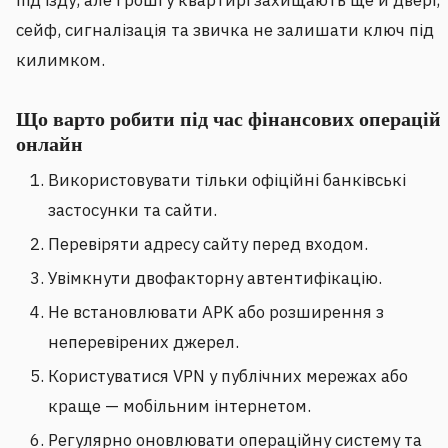
під’їзду, але гроші у квартирі захищають ще й двері,
сейф, сигналізація та звичка не залишати ключ під
килимком.
Що варто робити під час фінансових операцій
онлайн
Використовувати тільки офіційні банківські
застосунки та сайти.
Перевіряти адресу сайту перед входом.
Увімкнути двофакторну автентифікацію.
Не встановлювати APK або розширення з
неперевірених джерел.
Користуватися VPN у публічних мережах або
краще — мобільним інтернетом.
Регулярно оновлювати операційну систему та