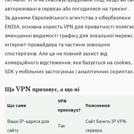
авторизовані в сервісах або погодилися на трекінг.
За даними Європейського агентства з кібербезпеки
ENISA, основна користь VPN для приватності полягає
зменшенні видимості трафіку для локальної мережі,
інтернет-провайдера та частини зовнішніх
спостерігачів. Але це не повний захист від
комерційного відстеження, яке базується на cookies,
SDK у мобільних застосунках і аналітичних скриптах.
Що VPN приховує, а що ні
VPN
Що саме
Пояснення
приховує?
Ваша IP-адреса для
Сайт бачить IP VPN-
Так
сайту
сервера