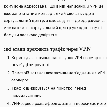
кому вона адресована і що в ній написано. З VPN це
вже запечатаний конверт, який спочатку їде в
сортувальний центр, а вже звідти — до одержувача.
Але важливо: сортувальний центр усе одно існує, і
йому ви частково довіряєте.
Які етапи проходить трафік через VPN
Користувач запускає застосунок VPN на смартфон
ноутбуці чи роутері.
Пристрій встановлює захищене з’єднання з VPN-
сервером.
Трафік шифрується на пристрої перед
передаванням.
VPN-сервер розшифровує запит і пересилає його