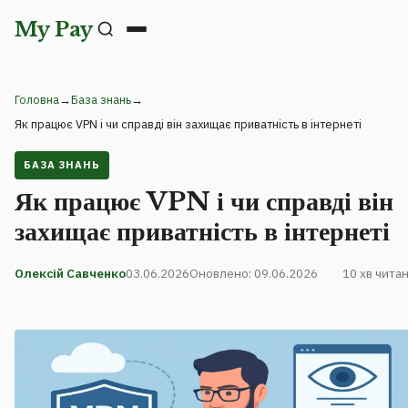
My Pay
Головна
→
База знань
→
Як працює VPN і чи справді він захищає приватність в інтернеті
БАЗА ЗНАНЬ
Як працює VPN і чи справді він
захищає приватність в інтернеті
Олексій Савченко
03.06.2026
Оновлено: 09.06.2026
10 хв чита