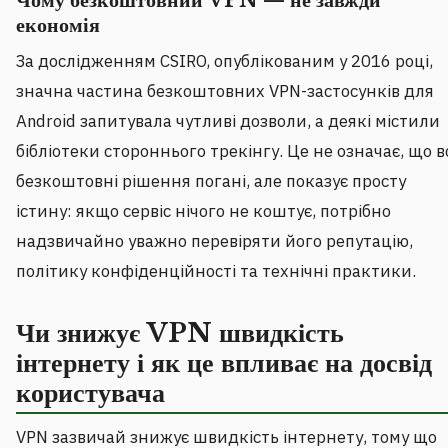
Чому безкоштовний VPN — не завжди
економія
За дослідженням CSIRO, опублікованим у 2016 році,
значна частина безкоштовних VPN-застосунків для
Android запитувала чутливі дозволи, а деякі містили
бібліотеки стороннього трекінгу. Це не означає, що в
безкоштовні рішення погані, але показує просту
істину: якщо сервіс нічого не коштує, потрібно
надзвичайно уважно перевіряти його репутацію,
політику конфіденційності та технічні практики.
Чи знижує VPN швидкість
інтернету і як це впливає на досвід
користувача
VPN зазвичай знижує швидкість інтернету, тому що