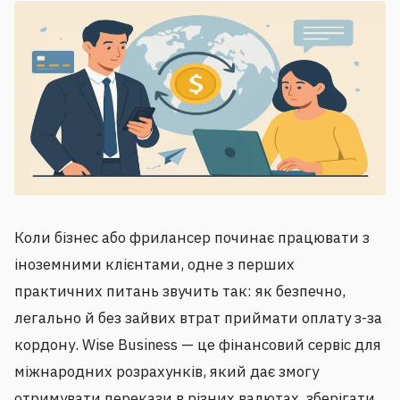
Коли бізнес або фрилансер починає працювати з
іноземними клієнтами, одне з перших
практичних питань звучить так: як безпечно,
легально й без зайвих втрат приймати оплату з-за
кордону. Wise Business — це фінансовий сервіс для
міжнародних розрахунків, який дає змогу
отримувати перекази в різних валютах, зберігати