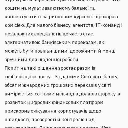
кошти на мультивалютному балансі та
конвертувати їх за ринковим курсом із прозорою
комісією. Для малого бізнесу, агентств, ІТ-команд і
незалежних спеціалістів це часто стає
альтернативою банківським переказам, які
можуть бути повільнішими, дорожчими й менш
зручними для щоденної роботи.
Попит на такі рішення зростає разом із
глобалізацією послуг. За даними Світового банку,
обсяг міжнародних грошових переказів у світі
вимірюється сотнями мільярдів доларів щороку, а
розвиток цифрових фінансових платформ
прискорив очікування користувачів щодо
швидкості, прозорості й контролю над