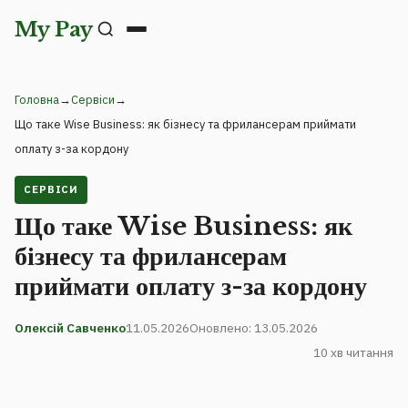
My Pay
Головна
→
Сервіси
→
Що таке Wise Business: як бізнесу та фрилансерам приймати
оплату з-за кордону
СЕРВІСИ
Що таке Wise Business: як
бізнесу та фрилансерам
приймати оплату з-за кордону
Олексій Савченко
11.05.2026
Оновлено: 13.05.2026
10 хв читання