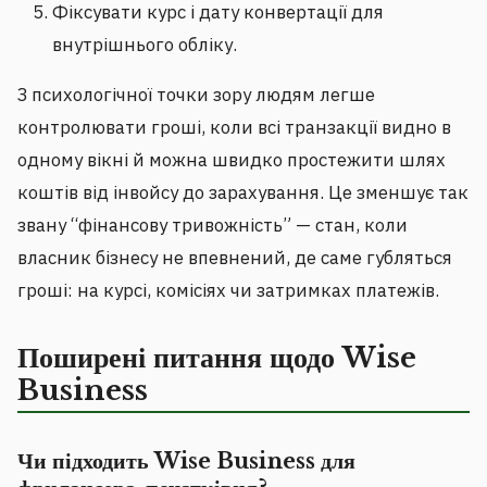
Фіксувати курс і дату конвертації для
внутрішнього обліку.
З психологічної точки зору людям легше
контролювати гроші, коли всі транзакції видно в
одному вікні й можна швидко простежити шлях
коштів від інвойсу до зарахування. Це зменшує так
звану “фінансову тривожність” — стан, коли
власник бізнесу не впевнений, де саме губляться
гроші: на курсі, комісіях чи затримках платежів.
Поширені питання щодо Wise
Business
Чи підходить Wise Business для