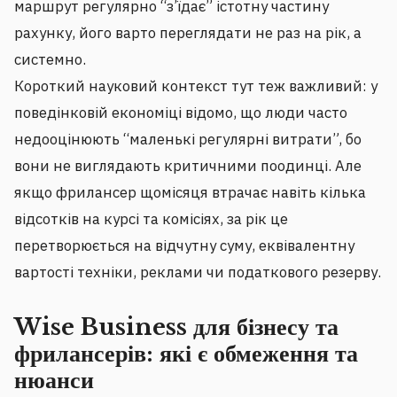
маршрут регулярно “з’їдає” істотну частину
рахунку, його варто переглядати не раз на рік, а
системно.
Короткий науковий контекст тут теж важливий: у
поведінковій економіці відомо, що люди часто
недооцінюють “маленькі регулярні витрати”, бо
вони не виглядають критичними поодинці. Але
якщо фрилансер щомісяця втрачає навіть кілька
відсотків на курсі та комісіях, за рік це
перетворюється на відчутну суму, еквівалентну
вартості техніки, реклами чи податкового резерву.
Wise Business для бізнесу та
фрилансерів: які є обмеження та
нюанси