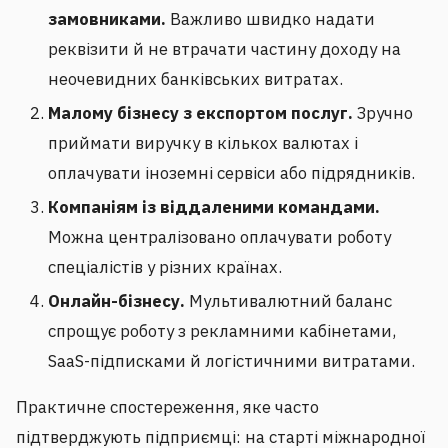
замовниками.
Важливо швидко надати
реквізити й не втрачати частину доходу на
неочевидних банківських витратах.
Малому бізнесу з експортом послуг.
Зручно
приймати виручку в кількох валютах і
оплачувати іноземні сервіси або підрядників.
Компаніям із віддаленими командами.
Можна централізовано оплачувати роботу
спеціалістів у різних країнах.
Онлайн-бізнесу.
Мультивалютний баланс
спрощує роботу з рекламними кабінетами,
SaaS-підписками й логістичними витратами.
Практичне спостереження, яке часто
підтверджують підприємці: на старті міжнародної