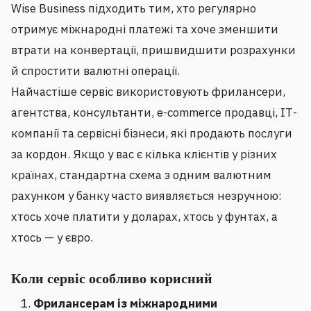
Wise Business підходить тим, хто регулярно
отримує міжнародні платежі та хоче зменшити
втрати на конвертації, пришвидшити розрахунки
й спростити валютні операції.
Найчастіше сервіс використовують фрилансери,
агентства, консультанти, e-commerce продавці, ІТ-
компанії та сервісні бізнеси, які продають послуги
за кордон. Якщо у вас є кілька клієнтів у різних
країнах, стандартна схема з одним валютним
рахунком у банку часто виявляється незручною:
хтось хоче платити у доларах, хтось у фунтах, а
хтось — у євро.
Коли сервіс особливо корисний
Фрилансерам із міжнародними