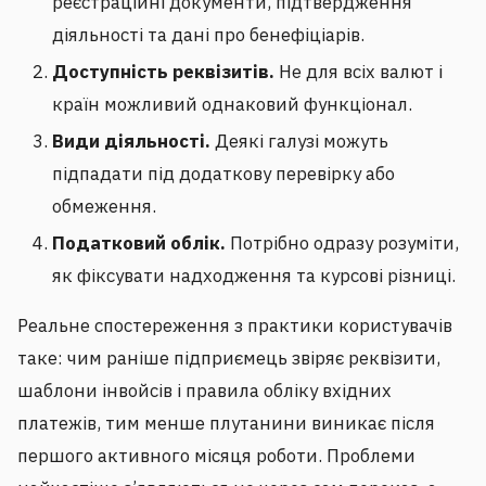
реєстраційні документи, підтвердження
діяльності та дані про бенефіціарів.
Доступність реквізитів.
Не для всіх валют і
країн можливий однаковий функціонал.
Види діяльності.
Деякі галузі можуть
підпадати під додаткову перевірку або
обмеження.
Податковий облік.
Потрібно одразу розуміти,
як фіксувати надходження та курсові різниці.
Реальне спостереження з практики користувачів
таке: чим раніше підприємець звіряє реквізити,
шаблони інвойсів і правила обліку вхідних
платежів, тим менше плутанини виникає після
першого активного місяця роботи. Проблеми