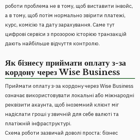
роботи проблема не в тому, щоб виставити інвойс,
а в тому, щоб потім нормально звірити платежі,
курс, комісію та дату зарахування. Саме тут
цифрові сервіси з прозорою історією транзакцій
дають найбільше відчуття контролю.
Як бізнесу приймати оплату з-за
кордону через Wise Business
Приймати оплату з-за кордону через Wise Business
означає використовувати локальні або міжнародні
реквізити акаунта, щоб іноземний клієнт міг
надіслати гроші у звичній для себе валюті та
платіжній інфраструктурі.
Схема роботи зазвичай доволі проста: бізнес