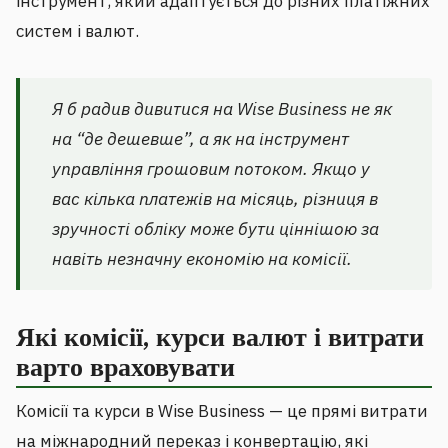
інструмент, який адаптується до різних платіжних
систем і валют.
Я б радив дивитися на Wise Business не як
на “де дешевше”, а як на інструмент
управління грошовим потоком. Якщо у
вас кілька платежів на місяць, різниця в
зручності обліку може бути ціннішою за
навіть незначну економію на комісії.
Які комісії, курси валют і витрати
варто враховувати
Комісії та курси в Wise Business — це прямі витрати
на міжнародний переказ і конвертацію, які