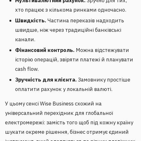
Мультивалютний рахунок.
Зручно для тих,
хто працює з кількома ринками одночасно.
Швидкість.
Частина переказів надходить
швидше, ніж через традиційні банківські
канали.
Фінансовий контроль.
Можна відстежувати
історію операцій, звіряти платежі й планувати
cash flow.
Зручність для клієнта.
Замовнику простіше
оплатити рахунок у локальній валюті.
У цьому сенсі Wise Business схожий на
універсальний перехідник для глобальної
електромережі: замість того щоб під кожну країну
шукати окреме рішення, бізнес отримує єдиний