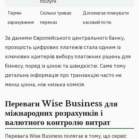
послуги
Термін
Скільки триває
Допомагає планувати
зарахування
переказ
касовий потік
За даними Європейського центрального банку,
прозорість цифрових платежів стала одним із
ключових критеріїв вибору платіжних рішень для
бізнесу, поряд із ціною та швидкістю. Саме тому
детальна інформація про транзакцію часто не
менш цінна, ніж низька комісія.
Переваги Wise Business для
міжнародних розрахунків і
валютного контролю витрат
Перевага Wise Business полягає в тому, що сервіс