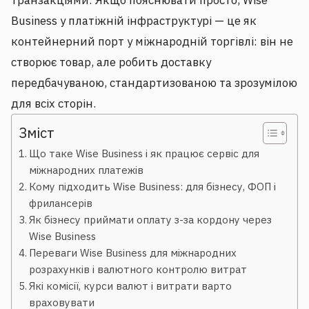
транзакціями. Якщо пояснювати просто, Wise
Business у платіжній інфраструктурі — це як
контейнерний порт у міжнародній торгівлі: він не
створює товар, але робить доставку
передбачуваною, стандартизованою та зрозумілою
для всіх сторін.
Зміст
Що таке Wise Business і як працює сервіс для
міжнародних платежів
Кому підходить Wise Business: для бізнесу, ФОП і
фрилансерів
Як бізнесу приймати оплату з-за кордону через
Wise Business
Переваги Wise Business для міжнародних
розрахунків і валютного контролю витрат
Які комісії, курси валют і витрати варто
враховувати