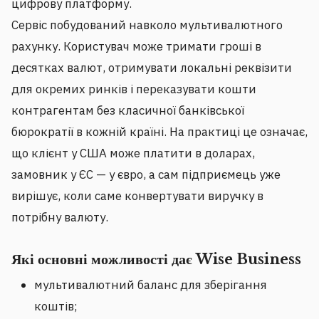
цифрову платформу.
Сервіс побудований навколо мультивалютного
рахунку. Користувач може тримати гроші в
десятках валют, отримувати локальні реквізити
для окремих ринків і переказувати кошти
контрагентам без класичної банківської
бюрократії в кожній країні. На практиці це означає,
що клієнт у США може платити в доларах,
замовник у ЄС — у євро, а сам підприємець уже
вирішує, коли саме конвертувати виручку в
потрібну валюту.
Які основні можливості дає Wise Business
мультивалютний баланс для зберігання
коштів;