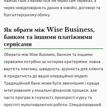
найчастіше з’являються не через сам переказ, а
через невідповідність даних в інвойсі, договорі та
бухгалтерському обліку.
Як обрати між Wise Business,
банком та іншими платіжними
сервісами
Обирати між Wise Business, банком та іншими
сервісами потрібно за чотирма критеріями: повна
вартість платежу, швидкість, зручність для клієнта
й придатність до вашої операційної моделі.
Традиційний банк може бути звичнішим і краще
інтегрованим у локальні фінансові процеси, але
часто програє в гнучкості, прозорості курсу та
простоті мультивалютної роботи. Спеціалізований