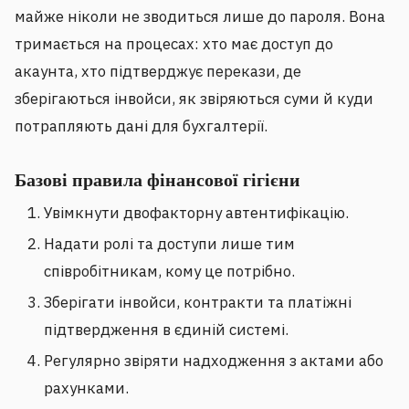
майже ніколи не зводиться лише до пароля. Вона
тримається на процесах: хто має доступ до
акаунта, хто підтверджує перекази, де
зберігаються інвойси, як звіряються суми й куди
потрапляють дані для бухгалтерії.
Базові правила фінансової гігієни
Увімкнути двофакторну автентифікацію.
Надати ролі та доступи лише тим
співробітникам, кому це потрібно.
Зберігати інвойси, контракти та платіжні
підтвердження в єдиній системі.
Регулярно звіряти надходження з актами або
рахунками.