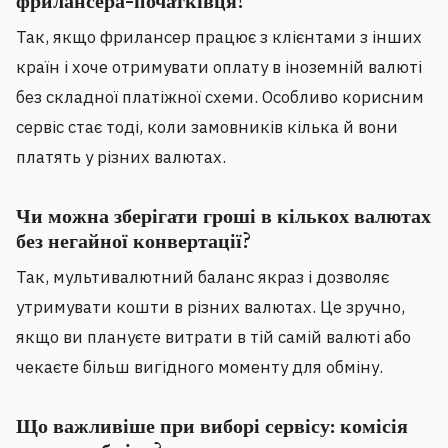
фрилансера-початківця?
Так, якщо фрилансер працює з клієнтами з інших
країн і хоче отримувати оплату в іноземній валюті
без складної платіжної схеми. Особливо корисним
сервіс стає тоді, коли замовників кілька й вони
платять у різних валютах.
Чи можна зберігати гроші в кількох валютах
без негайної конвертації?
Так, мультивалютний баланс якраз і дозволяє
утримувати кошти в різних валютах. Це зручно,
якщо ви плануєте витрати в тій самій валюті або
чекаєте більш вигідного моменту для обміну.
Що важливіше при виборі сервісу: комісія