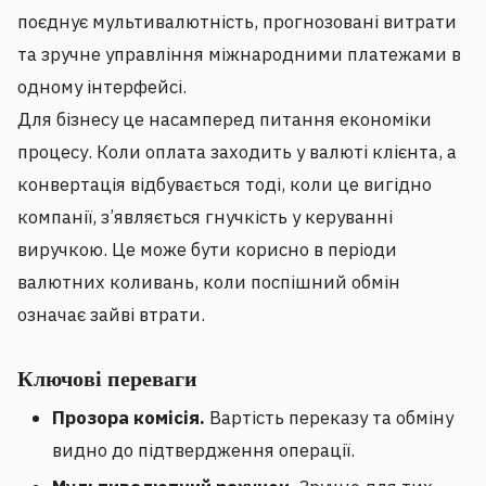
поєднує мультивалютність, прогнозовані витрати
та зручне управління міжнародними платежами в
одному інтерфейсі.
Для бізнесу це насамперед питання економіки
процесу. Коли оплата заходить у валюті клієнта, а
конвертація відбувається тоді, коли це вигідно
компанії, з’являється гнучкість у керуванні
виручкою. Це може бути корисно в періоди
валютних коливань, коли поспішний обмін
означає зайві втрати.
Ключові переваги
Прозора комісія.
Вартість переказу та обміну
видно до підтвердження операції.