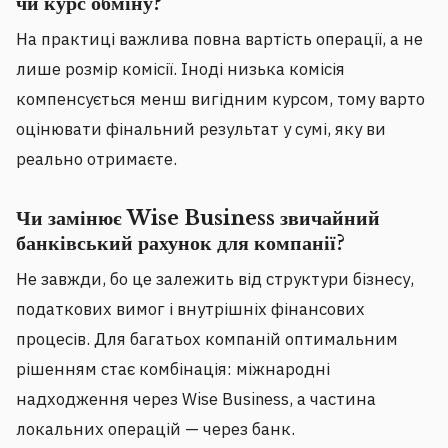
чи курс обміну?
На практиці важлива повна вартість операції, а не
лише розмір комісії. Іноді низька комісія
компенсується менш вигідним курсом, тому варто
оцінювати фінальний результат у сумі, яку ви
реально отримаєте.
Чи замінює Wise Business звичайний
банківський рахунок для компанії?
Не завжди, бо це залежить від структури бізнесу,
податкових вимог і внутрішніх фінансових
процесів. Для багатьох компаній оптимальним
рішенням стає комбінація: міжнародні
надходження через Wise Business, а частина
локальних операцій — через банк.