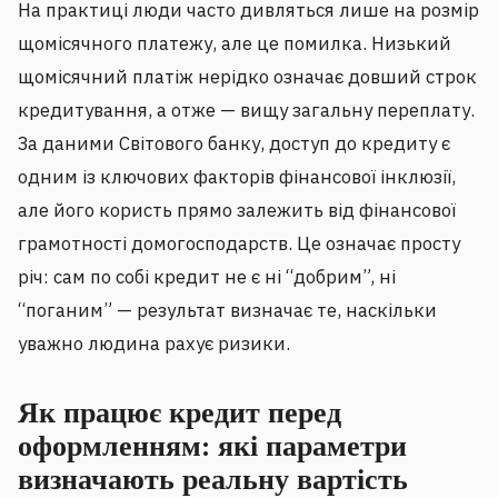
На практиці люди часто дивляться лише на розмір
щомісячного платежу, але це помилка. Низький
щомісячний платіж нерідко означає довший строк
кредитування, а отже — вищу загальну переплату.
За даними Світового банку, доступ до кредиту є
одним із ключових факторів фінансової інклюзії,
але його користь прямо залежить від фінансової
грамотності домогосподарств. Це означає просту
річ: сам по собі кредит не є ні “добрим”, ні
“поганим” — результат визначає те, наскільки
уважно людина рахує ризики.
Як працює кредит перед
оформленням: які параметри
визначають реальну вартість