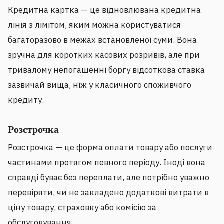
Кредитна картка — це відновлювана кредитна
лінія з лімітом, яким можна користуватися
багаторазово в межах встановленої суми. Вона
зручна для коротких касових розривів, але при
тривалому непогашенні боргу відсоткова ставка
зазвичай вища, ніж у класичного споживчого
кредиту.
Розстрочка
Розстрочка — це форма оплати товару або послуги
частинами протягом певного періоду. Іноді вона
справді буває без переплати, але потрібно уважно
перевіряти, чи не закладено додаткові витрати в
ціну товару, страховку або комісію за
обслуговування.