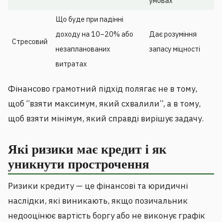
умовах
Що буде при падінні
доходу на 10–20% або
Дає розуміння
Стресовий
незапланованих
запасу міцності
витратах
Фінансово грамотний підхід полягає не в тому,
щоб “взяти максимум, який схвалили”, а в тому,
щоб взяти мінімум, який справді вирішує задачу.
Які ризики має кредит і як
уникнути прострочення
Ризики кредиту — це фінансові та юридичні
наслідки, які виникають, якщо позичальник
недооцінює вартість боргу або не виконує графік