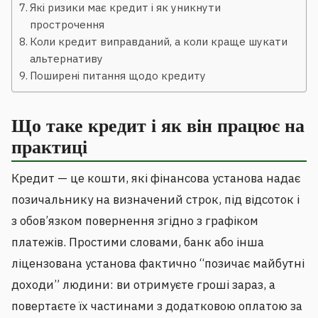
Які ризики має кредит і як уникнути
прострочення
Коли кредит виправданий, а коли краще шукати
альтернативу
Поширені питання щодо кредиту
Що таке кредит і як він працює на
практиці
Кредит — це кошти, які фінансова установа надає
позичальнику на визначений строк, під відсоток і
з обов’язком повернення згідно з графіком
платежів. Простими словами, банк або інша
ліцензована установа фактично “позичає майбутні
доходи” людини: ви отримуєте гроші зараз, а
повертаєте їх частинами з додатковою оплатою за