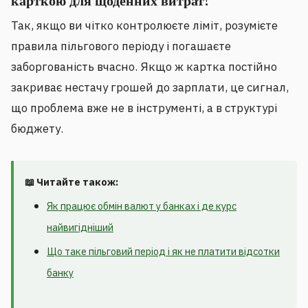
карткою для щоденних витрат?
Так, якщо ви чітко контролюєте ліміт, розумієте
правила пільгового періоду і погашаєте
заборгованість вчасно. Якщо ж картка постійно
закриває нестачу грошей до зарплати, це сигнал,
що проблема вже не в інструменті, а в структурі
бюджету.
📖 Читайте також:
Як працює обмін валют у банках і де курс
найвигідніший
Що таке пільговий період і як не платити відсотки
банку