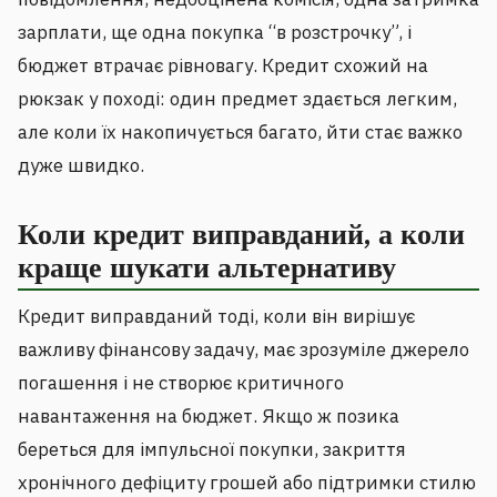
зарплати, ще одна покупка “в розстрочку”, і
бюджет втрачає рівновагу. Кредит схожий на
рюкзак у поході: один предмет здається легким,
але коли їх накопичується багато, йти стає важко
дуже швидко.
Коли кредит виправданий, а коли
краще шукати альтернативу
Кредит виправданий тоді, коли він вирішує
важливу фінансову задачу, має зрозуміле джерело
погашення і не створює критичного
навантаження на бюджет. Якщо ж позика
береться для імпульсної покупки, закриття
хронічного дефіциту грошей або підтримки стилю