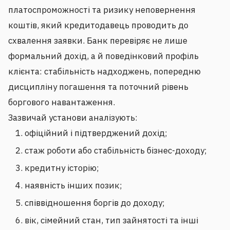
платоспроможності та ризику неповернення
коштів, який кредитодавець проводить до
схвалення заявки. Банк перевіряє не лише
формальний дохід, а й поведінковий профіль
клієнта: стабільність надходжень, попередню
дисципліну погашення та поточний рівень
боргового навантаження.
Зазвичай установи аналізують:
офіційний і підтверджений дохід;
стаж роботи або стабільність бізнес-доходу;
кредитну історію;
наявність інших позик;
співвідношення боргів до доходу;
вік, сімейний стан, тип зайнятості та інші