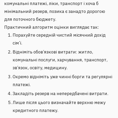
комунальні платежі, ліки, транспорт і хоча б
мінімальний резерв, позика є занадто дорогою
для поточного бюджету.
Практичний алгоритм оцінки виглядає так:
Порахуйте середній чистий місячний дохід
сім’ї.
Відніміть обов’язкові витрати: житло,
комунальні послуги, харчування, транспорт,
зв’язок, освіту, медицину.
Окремо відніміть уже чинні борги та регулярні
платежі.
Закладіть резерв на непередбачені витрати.
Лише після цього визначайте верхню межу
кредитного платежу.