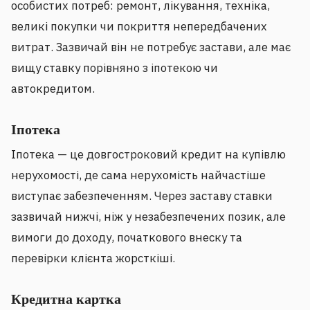
особистих потреб: ремонт, лікування, техніка,
великі покупки чи покриття непередбачених
витрат. Зазвичай він не потребує застави, але має
вищу ставку порівняно з іпотекою чи
автокредитом.
Іпотека
Іпотека — це довгостроковий кредит на купівлю
нерухомості, де сама нерухомість найчастіше
виступає забезпеченням. Через заставу ставки
зазвичай нижчі, ніж у незабезпечених позик, але
вимоги до доходу, початкового внеску та
перевірки клієнта жорсткіші.
Кредитна картка