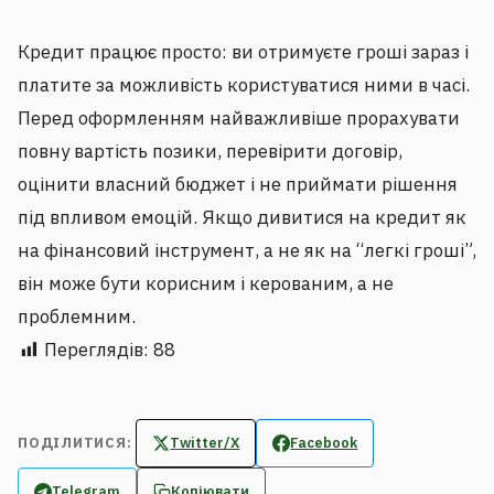
Кредит працює просто: ви отримуєте гроші зараз і
платите за можливість користуватися ними в часі.
Перед оформленням найважливіше прорахувати
повну вартість позики, перевірити договір,
оцінити власний бюджет і не приймати рішення
під впливом емоцій. Якщо дивитися на кредит як
на фінансовий інструмент, а не як на “легкі гроші”,
він може бути корисним і керованим, а не
проблемним.
Переглядів:
88
ПОДІЛИТИСЯ:
Twitter/X
Facebook
Telegram
Копіювати