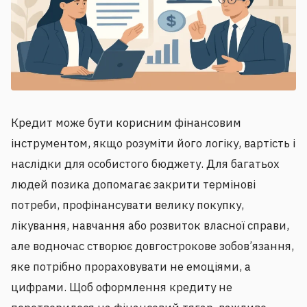
Кредит може бути корисним фінансовим
інструментом, якщо розуміти його логіку, вартість і
наслідки для особистого бюджету. Для багатьох
людей позика допомагає закрити термінові
потреби, профінансувати велику покупку,
лікування, навчання або розвиток власної справи,
але водночас створює довгострокове зобов’язання,
яке потрібно прораховувати не емоціями, а
цифрами. Щоб оформлення кредиту не