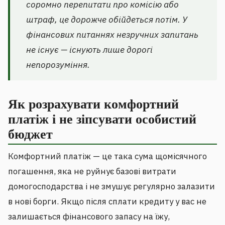
соромно перепитати про комісію або
штраф, це дорожче обійдеться потім. У
фінансових питаннях незручних запитань
не існує — існують лише дорогі
непорозуміння.
Як розрахувати комфортний
платіж і не зіпсувати особистий
бюджет
Комфортний платіж — це така сума щомісячного
погашення, яка не руйнує базові витрати
домогосподарства і не змушує регулярно залазити
в нові борги. Якщо після сплати кредиту у вас не
залишається фінансового запасу на їжу,