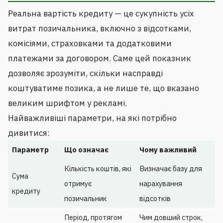
Реальна вартість кредиту — це сукупність усіх
витрат позичальника, включно з відсотками,
комісіями, страховками та додатковими
платежами за договором. Саме цей показник
дозволяє зрозуміти, скільки насправді
коштуватиме позика, а не лише те, що вказано
великим шрифтом у рекламі.
Найважливіші параметри, на які потрібно
дивитися:
Параметр
Що означає
Чому важливий
Кількість коштів, які
Визначає базу для
Сума
отримує
нарахування
кредиту
позичальник
відсотків
Період, протягом
Чим довший строк,