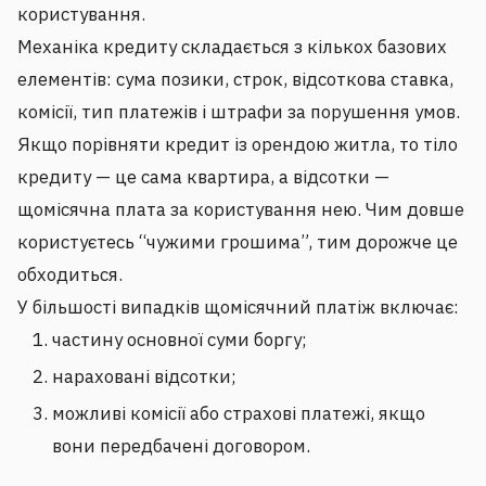
користування.
Механіка кредиту складається з кількох базових
елементів: сума позики, строк, відсоткова ставка,
комісії, тип платежів і штрафи за порушення умов.
Якщо порівняти кредит із орендою житла, то тіло
кредиту — це сама квартира, а відсотки —
щомісячна плата за користування нею. Чим довше
користуєтесь “чужими грошима”, тим дорожче це
обходиться.
У більшості випадків щомісячний платіж включає:
частину основної суми боргу;
нараховані відсотки;
можливі комісії або страхові платежі, якщо
вони передбачені договором.