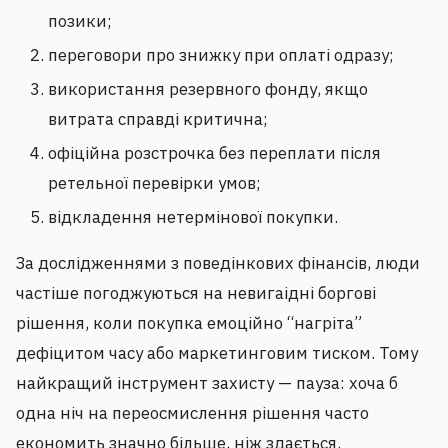
позики;
переговори про знижку при оплаті одразу;
використання резервного фонду, якщо
витрата справді критична;
офіційна розстрочка без переплати після
ретельної перевірки умов;
відкладення нетермінової покупки.
За дослідженнями з поведінкових фінансів, люди
частіше погоджуються на невигаідні боргові
рішення, коли покупка емоційно “нагріта”
дефіцитом часу або маркетинговим тиском. Тому
найкращий інструмент захисту — пауза: хоча б
одна ніч на переосмислення рішення часто
економить значно більше, ніж здається.