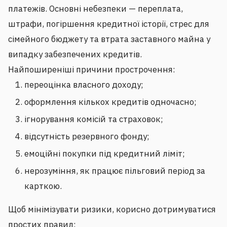
платежів. Основні небезпеки — переплата,
штрафи, погіршення кредитної історії, стрес для
сімейного бюджету та втрата заставного майна у
випадку забезпечених кредитів.
Найпоширеніші причини прострочення:
переоцінка власного доходу;
оформлення кількох кредитів одночасно;
ігнорування комісій та страховок;
відсутність резервного фонду;
емоційні покупки під кредитний ліміт;
нерозуміння, як працює пільговий період за
карткою.
Щоб мінімізувати ризики, корисно дотримуватися
простих правил: