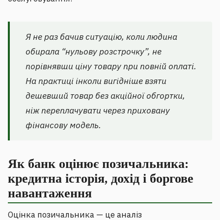
Я не раз бачив ситуацію, коли людина
обирала “нульову розстрочку”, не
порівнявши ціну товару при повній оплаті.
На практиці інколи вигідніше взяти
дешевший товар без акційної обгортки,
ніж переплачувати через приховану
фінансову модель.
Як банк оцінює позичальника:
кредитна історія, дохід і боргове
навантаження
Оцінка позичальника — це аналіз