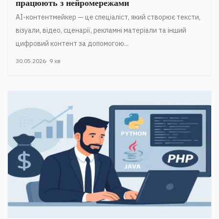
працюють з нейромережами
AI-контентмейкер — це спеціаліст, який створює тексти,
візуали, відео, сценарії, рекламні матеріали та інший
цифровий контент за допомогою...
30.05.2026
9 хв