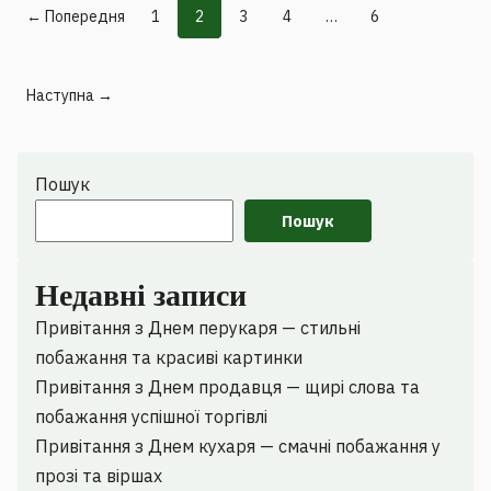
← Попередня
1
2
3
4
…
6
Наступна →
Пошук
Пошук
Недавні записи
Привітання з Днем перукаря — стильні
побажання та красиві картинки
Привітання з Днем продавця — щирі слова та
побажання успішної торгівлі
Привітання з Днем кухаря — смачні побажання у
прозі та віршах