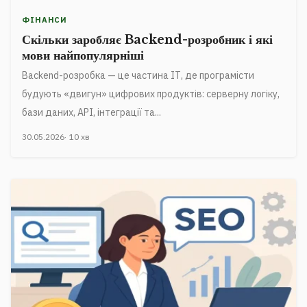
ФІНАНСИ
Скільки заробляє Backend-розробник і які
мови найпопулярніші
Backend-розробка — це частина ІТ, де програмісти
будують «двигун» цифрових продуктів: серверну логіку,
бази даних, API, інтеграції та...
30.05.2026
10 хв