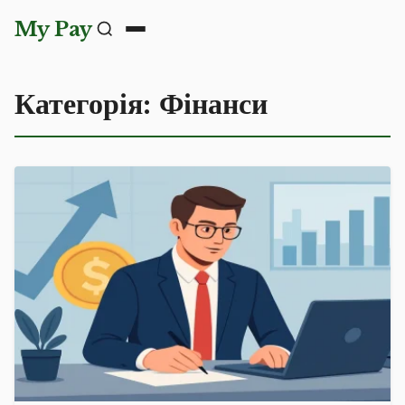
My Pay
Категорія:
Фінанси