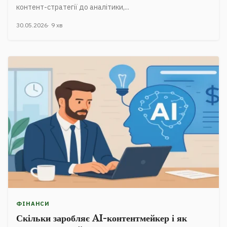
контент-стратегії до аналітики,...
30.05.2026
9 хв
ФІНАНСИ
Скільки заробляє AI-контентмейкер і як