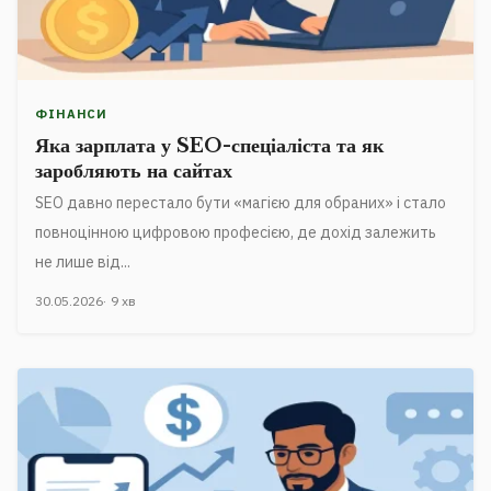
ФІНАНСИ
Яка зарплата у SEO-спеціаліста та як
заробляють на сайтах
SEO давно перестало бути «магією для обраних» і стало
повноцінною цифровою професією, де дохід залежить
не лише від...
30.05.2026
9 хв